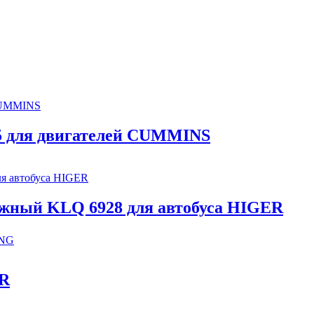
.5 для двигателей CUMMINS
жный KLQ 6928 для автобуса HIGER
ONG
ER