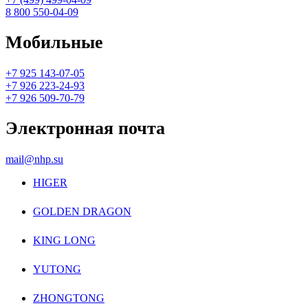
8 800 550-04-09
Мобильные
+7 925 143-07-05
+7 926 223-24-93
+7 926 509-70-79
Электронная почта
mail@nhp.su
HIGER
GOLDEN DRAGON
KING LONG
YUTONG
ZHONGTONG