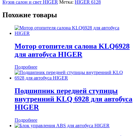
Кузов салон и свет HIGER
Метка:
HIGER 6128
Похожие товары
Мотор отопителя салона KLQ6928
для автобуса HIGER
Подробнее
Подшипник передней ступицы
внутренний KLQ 6928 для автобуса
HIGER
Подробнее