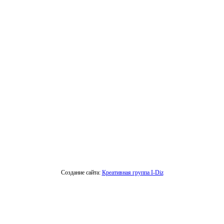
Создание сайта:
Креативная группа I-Diz