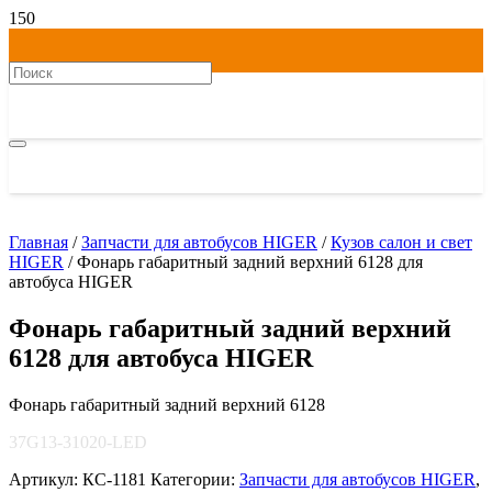
Главная
/
Запчасти для автобусов HIGER
/
Кузов салон и свет
HIGER
/ Фонарь габаритный задний верхний 6128 для
автобуса HIGER
Фонарь габаритный задний верхний
6128 для автобуса HIGER
Фонарь габаритный задний верхний 6128
37G13-31020-LED
Артикул:
КС-1181
Категории:
Запчасти для автобусов HIGER
,