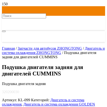
Главная
/
Запчасти для автобусов ZHONGTONG
/
Двигатель и
система охлаждения ZHONGTONG
/ Подушка двигателя
задняя для двигателей CUMMINS
Подушка двигателя задняя для
двигателей CUMMINS
Подушка двигателя задняя
320200030
Артикул:
KL-099
Категорий:
Двигатель и система
охлаждения
,
Двигатель и система охлаждения GOLDEN