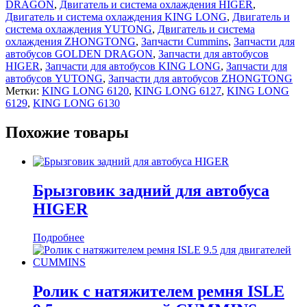
DRAGON
,
Двигатель и система охлаждения HIGER
,
Двигатель и система охлаждения KING LONG
,
Двигатель и
система охлаждения YUTONG
,
Двигатель и система
охлаждения ZHONGTONG
,
Запчасти Cummins
,
Запчасти для
автобусов GOLDEN DRAGON
,
Запчасти для автобусов
HIGER
,
Запчасти для автобусов KING LONG
,
Запчасти для
автобусов YUTONG
,
Запчасти для автобусов ZHONGTONG
Метки:
KING LONG 6120
,
KING LONG 6127
,
KING LONG
6129
,
KING LONG 6130
Похожие товары
Брызговик задний для автобуса
HIGER
Подробнее
Ролик с натяжителем ремня ISLE