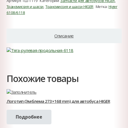
Артикул:
ТШ-1119
Категории:
Запчасти для автобусов HIGER
,
Трансмиссия и шасси
,
Трансмиссия и шасси HIGER
Метка:
Higer
6108/6118
Описание
Похожие товары
Логотип (Эмблема 273×168 mm) для автобуса HIGER
Подробнее