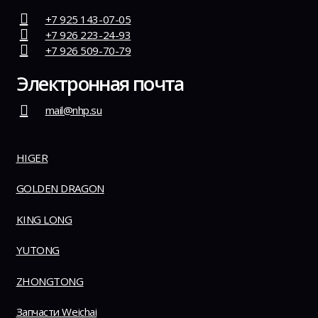
+7 925 143-07-05
+7 926 223-24-93
+7 926 509-70-79
Электронная почта
mail@nhp.su
HIGER
GOLDEN DRAGON
KING LONG
YUTONG
ZHONGTONG
Запчасти Weichai