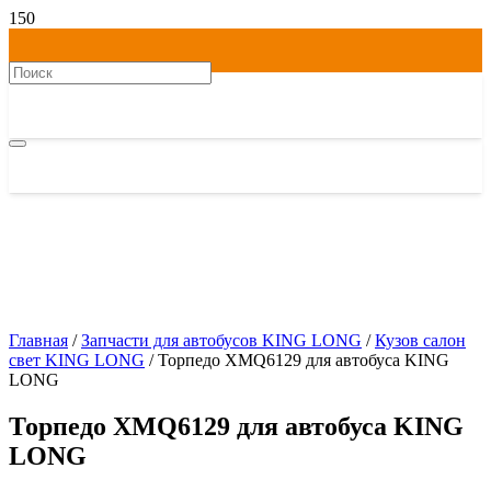
Главная
/
Запчасти для автобусов KING LONG
/
Кузов салон
свет KING LONG
/ Торпедо XMQ6129 для автобуса KING
LONG
Торпедо XMQ6129 для автобуса KING
LONG