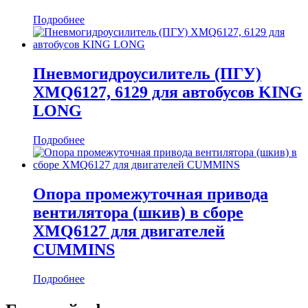
Подробнее
Пневмогидроусилитель (ПГУ)
XMQ6127, 6129 для автобусов KING
LONG
Подробнее
Опора промежуточная привода
вентилятора (шкив) в сборе
XMQ6127 для двигателей
CUMMINS
Подробнее