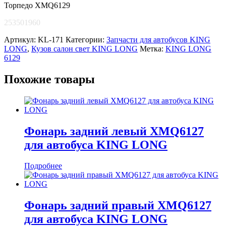
Торпедо XMQ6129
253501960
Артикул:
KL-171
Категории:
Запчасти для автобусов KING
LONG
,
Кузов салон свет KING LONG
Метка:
KING LONG
6129
Похожие товары
Фонарь задний левый XMQ6127
для автобуса KING LONG
Подробнее
Фонарь задний правый XMQ6127
для автобуса KING LONG