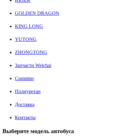
HIGER
GOLDEN DRAGON
KING LONG
YUTONG
ZHONGTONG
Запчасти Weichai
Cummins
Полиуретан
Доставка
Контакты
Выберите модель автобуса