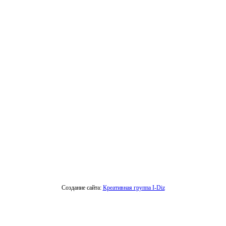
Создание сайта:
Креативная группа I-Diz