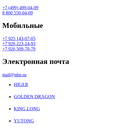
+7 (499) 499-04-09
8 800 550-04-09
Мобильные
+7 925 143-07-05
+7 926 223-24-93
+7 926 509-70-79
Электронная почта
mail@nhp.su
HIGER
GOLDEN DRAGON
KING LONG
YUTONG