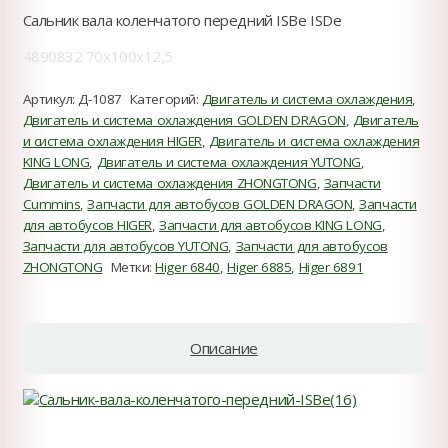
Сальник вала коленчатого передний ISBe ISDe
4890832 70x100x12,5
Артикул:
Д-1087
Категорий:
Двигатель и система охлаждения
,
Двигатель и система охлаждения GOLDEN DRAGON
,
Двигатель
и система охлаждения HIGER
,
Двигатель и система охлаждения
KING LONG
,
Двигатель и система охлаждения YUTONG
,
Двигатель и система охлаждения ZHONGTONG
,
Запчасти
Cummins
,
Запчасти для автобусов GOLDEN DRAGON
,
Запчасти
для автобусов HIGER
,
Запчасти для автобусов KING LONG
,
Запчасти для автобусов YUTONG
,
Запчасти для автобусов
ZHONGTONG
Метки:
Higer 6840
,
Higer 6885
,
Higer 6891
Описание