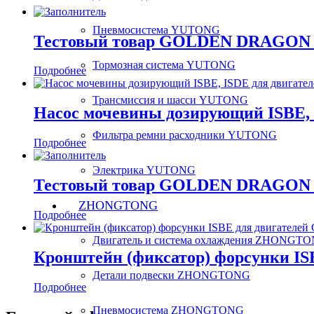
Пневмосистема YUTONG
Тестовый товар GOLDEN DRAGON 
Тормозная система YUTONG
Подробнее
Трансмиссия и шасси YUTONG
Насос мочевины дозирующий ISBE,
Фильтра ремни расходники YUTONG
Подробнее
Электрика YUTONG
Тестовый товар GOLDEN DRAGON 
ZHONGTONG
Подробнее
Двигатель и система охлаждения ZHONGT
Кронштейн (фиксатор) форсунки I
Детали подвески ZHONGTONG
Подробнее
Пневмосистема ZHONGTONG