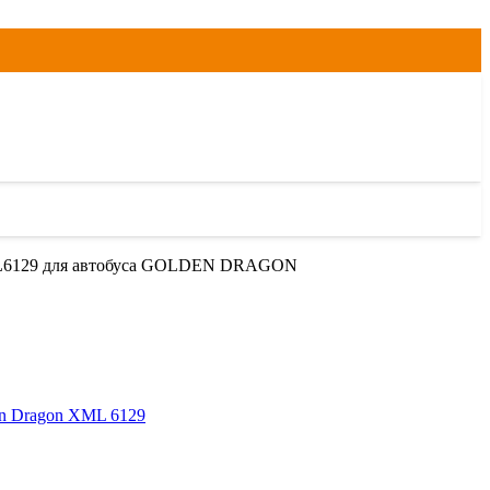
XML6129 для автобуса GOLDEN DRAGON
n Dragon XML 6129