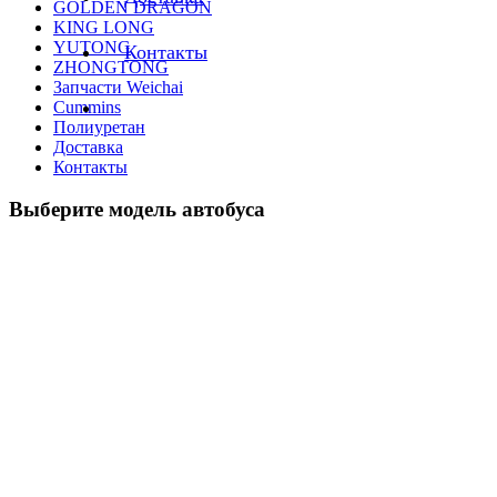
GOLDEN DRAGON
KING LONG
YUTONG
Контакты
ZHONGTONG
Запчасти Weichai
Cummins
Полиуретан
Доставка
Контакты
Выберите модель автобуса