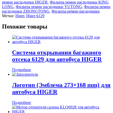
ремни расходники HIGER
,
Фильтра ремни расходники KING
LONG
,
Фильтра ремни расходники YUTONG
,
Фильтра ремни
расходники ZHONGTONG
,
Фильтра-ремни-расходники
Метки:
Higer
,
Higer 6129
Похожие товары
Система открывания багажного
отсека 6129 для автобуса HIGER
Подробнее
Логотип (Эмблема 273×168 mm) для
автобуса HIGER
Подробнее