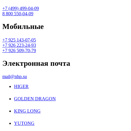
+7 (499) 499-04-09
8 800 550-04-09
Мобильные
+7 925 143-07-05
+7 926 223-24-93
+7 926 509-70-79
Электронная почта
mail@nhp.su
HIGER
GOLDEN DRAGON
KING LONG
YUTONG