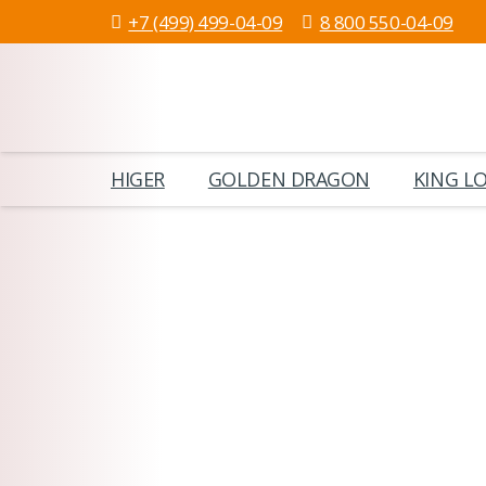
+7 (499) 499-04-09
8 800 550-04-09
HIGER
GOLDEN DRAGON
KING L