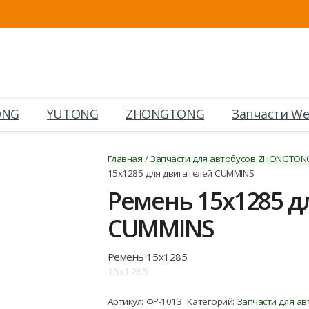
ONG
YUTONG
ZHONGTONG
Запчасти We
Главная
/
Запчасти для автобусов ZHONGTON
15х1285 для двигателей CUMMINS
Ремень 15х1285 д
CUMMINS
Ремень 15х1285
15х1285
Артикул:
ФР-1013
Категорий:
Запчасти для ав