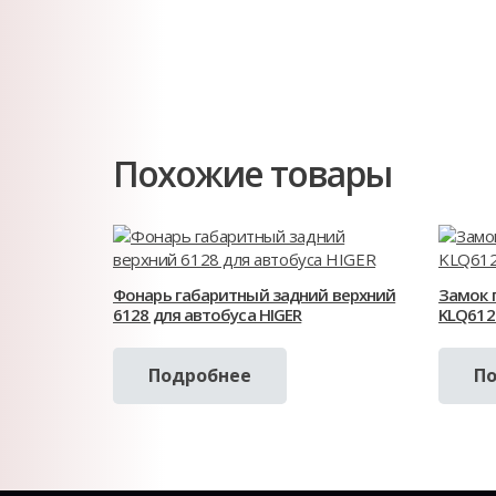
Похожие товары
Фонарь габаритный задний верхний
Замок 
6128 для автобуса HIGER
KLQ612
Подробнее
П