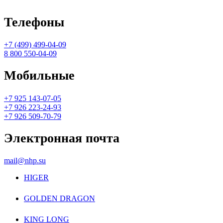
Телефоны
+7 (499) 499-04-09
8 800 550-04-09
Мобильные
+7 925 143-07-05
+7 926 223-24-93
+7 926 509-70-79
Электронная почта
mail@nhp.su
HIGER
GOLDEN DRAGON
KING LONG