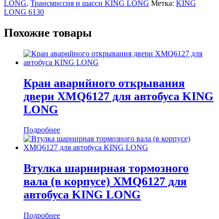
LONG
,
Трансмиссия и шасси KING LONG
Метка:
KING
LONG 6130
Похожие товары
Кран аварийного открывания
двери XMQ6127 для автобуса KING
LONG
Подробнее
Втулка шарнирная тормозного
вала (в корпусе) XMQ6127 для
автобуса KING LONG
Подробнее