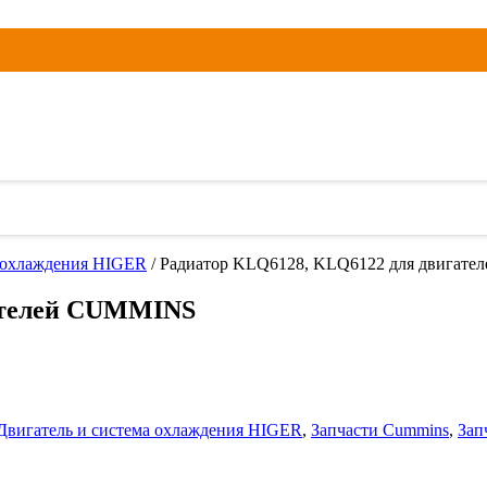
а охлаждения HIGER
/ Радиатор KLQ6128, KLQ6122 для двигат
ателей CUMMINS
Двигатель и система охлаждения HIGER
,
Запчасти Cummins
,
Зап