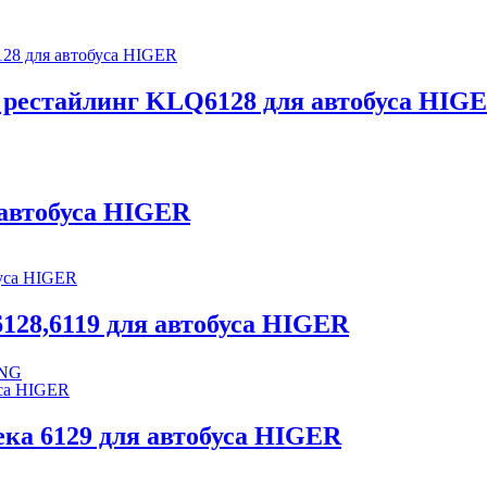
ое рестайлинг KLQ6128 для автобуса HIG
 автобуса HIGER
128,6119 для автобуса HIGER
ONG
ка 6129 для автобуса HIGER