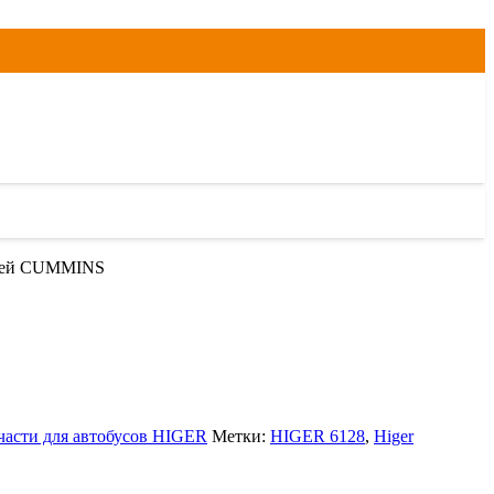
елей CUMMINS
части для автобусов HIGER
Метки:
HIGER 6128
,
Higer