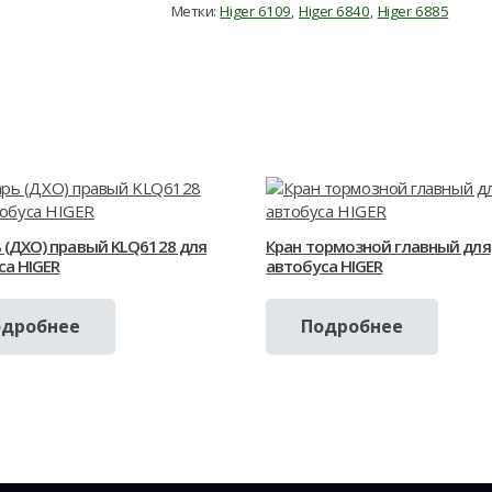
Метки:
Higer 6109
,
Higer 6840
,
Higer 6885
 (ДХО) правый KLQ6128 для
Кран тормозной главный для
са HIGER
автобуса HIGER
одробнее
Подробнее