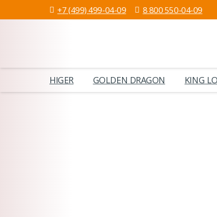
+7 (499) 499-04-09
8 800 550-04-09
HIGER
GOLDEN DRAGON
KING L