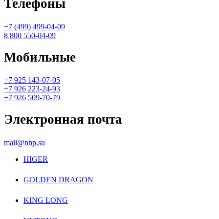
Телефоны
+7 (499) 499-04-09
8 800 550-04-09
Мобильные
+7 925 143-07-05
+7 926 223-24-93
+7 926 509-70-79
Электронная почта
mail@nhp.su
HIGER
GOLDEN DRAGON
KING LONG