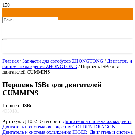
Главная
/
Запчасти для автобусов ZHONGTONG
/
Двигатель и
система охлаждения ZHONGTONG
/ Поршень ISBe для
двигателей CUMMINS
Поршень ISBe для двигателей
CUMMINS
Поршень ISBe
4939181
Артикул:
Д-1052
Категорий:
Двигатель и система охлаждения
,
Двигатель и система охлаждения GOLDEN DRAGON
,
Двигатель и система охлаждения HIGER
,
Двигатель и система