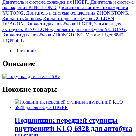
Двигатель и система охлаждения HIGER
,
Двигатель и система
охлаждения KING LONG
,
Двигатель и система охлаждения
YUTONG
,
Двигатель и система охлаждения ZHONGTONG
,
Запчасти Cummins
,
Запчасти для автобусов GOLDEN
DRAGON
,
Запчасти для автобусов HIGER
,
Запчасти для
автобусов KING LONG
,
Запчасти для автобусов YUTONG
,
Запчасти для автобусов ZHONGTONG
Метки:
Higer 6840
,
Higer 6885
Описание
Описание
Похожие товары
Подшипник передней ступицы
внутренний KLQ 6928 для автобуса