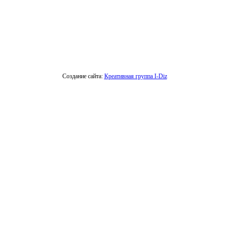
Создание сайта:
Креативная группа I-Diz