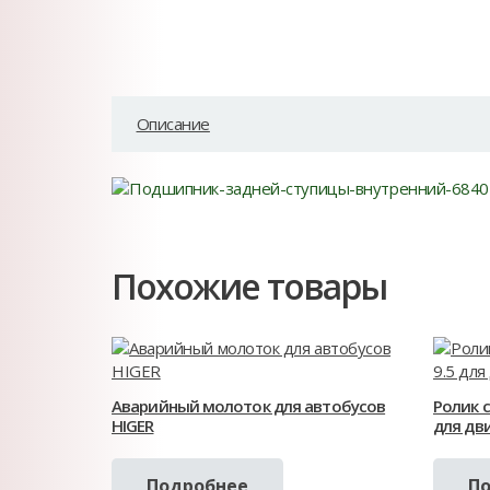
Описание
Похожие товары
Аварийный молоток для автобусов
Ролик с
HIGER
для дв
Подробнее
П