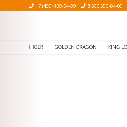
+7 (499) 499-04-09
8 800 550-04-09
HIGER
GOLDEN DRAGON
KING L