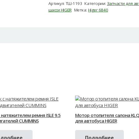
Артикул:
ТШ-1193
Категории:
Запчасти для ав
шасси HIGER
Метка:
Higer 6840
 натяжителем ремня ISLE 9.5
Мотор отопителя салона KL
игателей CUMMINS
для автобуса HIGER
одробнее
Подробнее