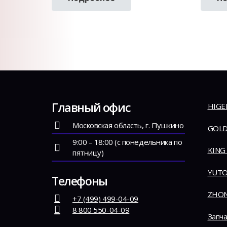
Главный офис
HIGE
Московская область, г. Пушкино
GOLD
9:00 – 18:00 (с понедельника по
KING
пятницу)
YUT
Телефоны
ZHO
+7 (499) 499-04-09
8 800 550-04-09
Запча