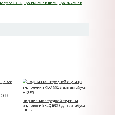
тобусов HIGER
,
Трансмиссия и шасси
,
Трансмиссия и
Q6928
Подшипник передней ступицы
внутренний KLQ 6928 для автобуса
HIGER