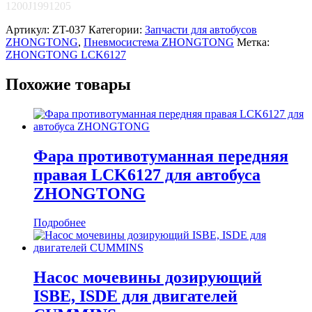
1200J1991205
Артикул:
ZT-037
Категории:
Запчасти для автобусов
ZHONGTONG
,
Пневмосистема ZHONGTONG
Метка:
ZHONGTONG LCK6127
Похожие товары
Фара противотуманная передняя
правая LCK6127 для автобуса
ZHONGTONG
Подробнее
Насос мочевины дозирующий
ISBE, ISDE для двигателей