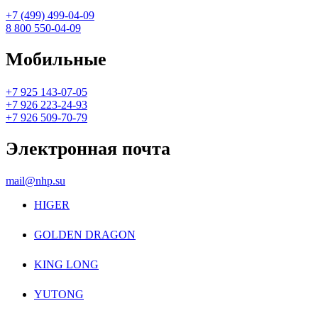
+7 (499) 499-04-09
8 800 550-04-09
Мобильные
+7 925 143-07-05
+7 926 223-24-93
+7 926 509-70-79
Электронная почта
mail@nhp.su
HIGER
GOLDEN DRAGON
KING LONG
YUTONG