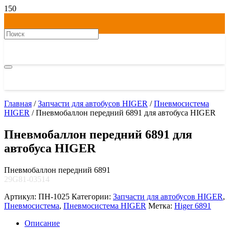
Главная
/
Запчасти для автобусов HIGER
/
Пневмосистема
HIGER
/ Пневмобаллон передний 6891 для автобуса HIGER
Пневмобаллон передний 6891 для
автобуса HIGER
Пневмобаллон передний 6891
29G81-03514
Артикул:
ПН-1025
Категории:
Запчасти для автобусов HIGER
,
Пневмосистема
,
Пневмосистема HIGER
Метка:
Higer 6891
Описание