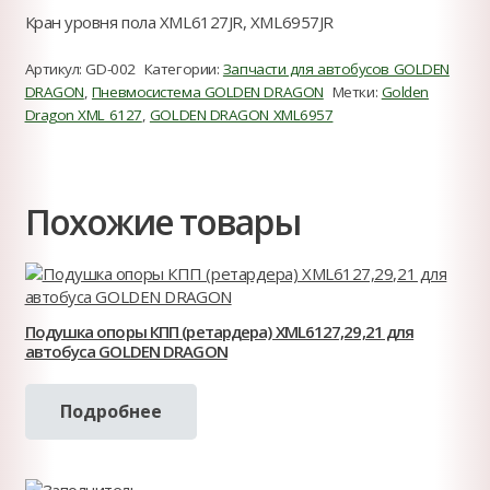
Кран уровня пола XML6127JR, XML6957JR
Артикул:
GD-002
Категории:
Запчасти для автобусов GOLDEN
DRAGON
,
Пневмосистема GOLDEN DRAGON
Метки:
Golden
Dragon XML 6127
,
GOLDEN DRAGON XML6957
Похожие товары
Подушка опоры КПП (ретардера) XML6127,29,21 для
автобуса GOLDEN DRAGON
Подробнее