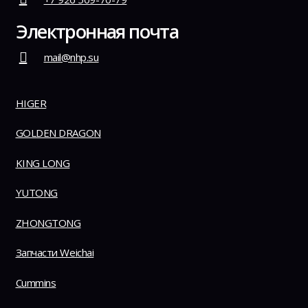
Электронная почта
mail@nhp.su
HIGER
GOLDEN DRAGON
KING LONG
YUTONG
ZHONGTONG
Запчасти Weichai
Cummins