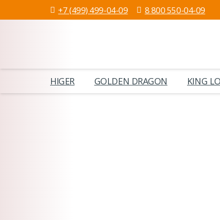
+7 (499) 499-04-09
8 800 550-04-09
HIGER
GOLDEN DRAGON
KING L