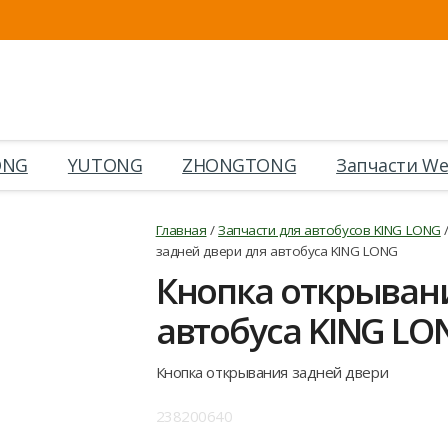
ONG
YUTONG
ZHONGTONG
Запчасти We
Главная
/
Запчасти для автобусов KING LONG
задней двери для автобуса KING LONG
Кнопка открывани
автобуса KING LO
Кнопка открывания задней двери
238200640