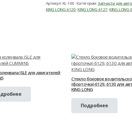
Артикул:
KL-100
Категории:
Запчасти для авт
KING LONG 6120
,
KING LONG 6127
,
KING LONG 
оленвала ISLE для двигателей
NS
Стекло боковое водительско
(форточка) 6129, 6130 для ав
KING LONG
одробнее
Подробнее