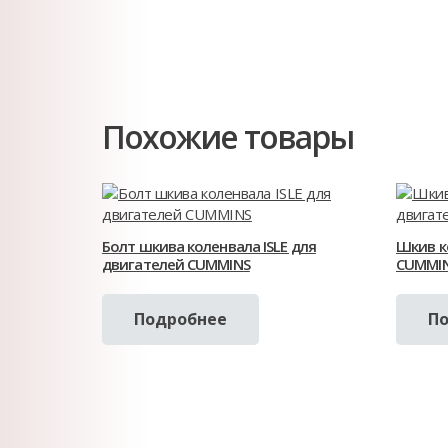
Похожие товары
Болт шкива коленвала ISLE для
Шкив к
двигателей CUMMINS
CUMMI
Подробнее
П