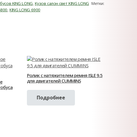
обусов KING LONG
,
Кузов салон свет KING LONG
Метки:
6800
,
KING LONG 6900
Ролик с натяжителем ремня ISLE 9.5
для двигателей CUMMINS
е
тобуса
Подробнее