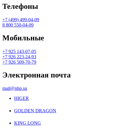
Телефоны
+7 (499) 499-04-09
8 800 550-04-09
Мобильные
+7 925 143-07-05
+7 926 223-24-93
+7 926 509-70-79
Электронная почта
mail@nhp.su
HIGER
GOLDEN DRAGON
KING LONG