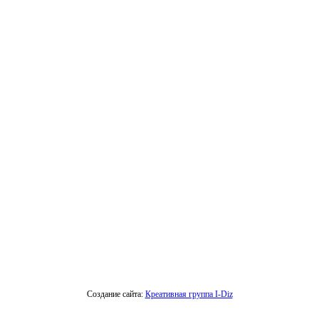
Создание сайта:
Креативная группа I-Diz