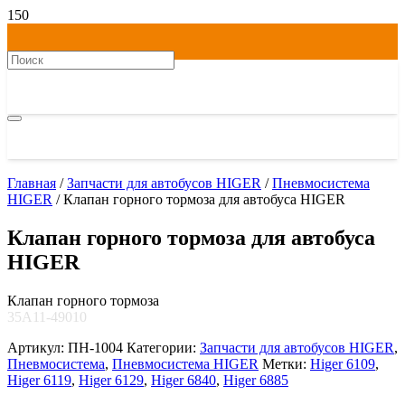
Главная
/
Запчасти для автобусов HIGER
/
Пневмосистема
HIGER
/ Клапан горного тормоза для автобуса HIGER
Клапан горного тормоза для автобуса
HIGER
Клапан горного тормоза
35A11-49010
Артикул:
ПН-1004
Категории:
Запчасти для автобусов HIGER
,
Пневмосистема
,
Пневмосистема HIGER
Метки:
Higer 6109
,
Higer 6119
,
Higer 6129
,
Higer 6840
,
Higer 6885