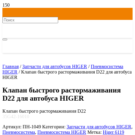
Главная
/
Запчасти для автобусов HIGER
/
Пневмосистема
HIGER
/ Клапан быстрого растормаживания D22 для автобуса
HIGER
Клапан быстрого растормаживания
D22 для автобуса HIGER
Клапан быстрого растормаживания D22
35G42-16010
Артикул:
ПН-1049
Категории:
Запчасти для автобусов HIGER
,
Пневмосистема
,
Пневмосистема HIGER
Метка:
Higer 6119