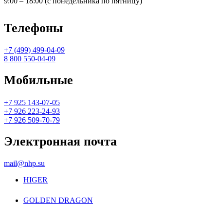
9:00 – 18:00 (с понедельника по пятницу)
Телефоны
+7 (499) 499-04-09
8 800 550-04-09
Мобильные
+7 925 143-07-05
+7 926 223-24-93
+7 926 509-70-79
Электронная почта
mail@nhp.su
HIGER
GOLDEN DRAGON