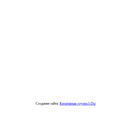
Создание сайта:
Креативная группа I-Diz