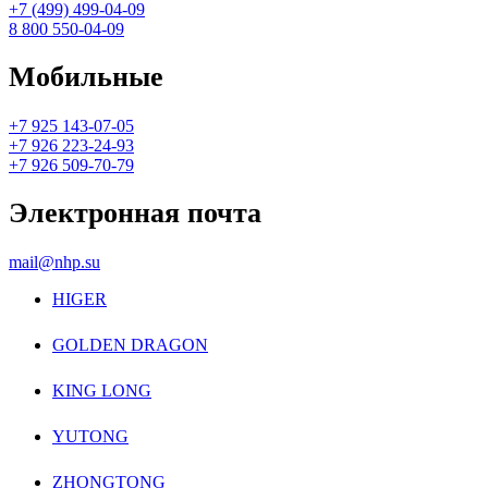
+7 (499) 499-04-09
8 800 550-04-09
Мобильные
+7 925 143-07-05
+7 926 223-24-93
+7 926 509-70-79
Электронная почта
mail@nhp.su
HIGER
GOLDEN DRAGON
KING LONG
YUTONG
ZHONGTONG