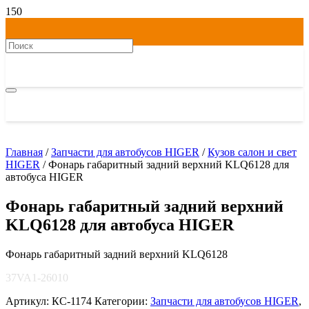
Главная
/
Запчасти для автобусов HIGER
/
Кузов салон и свет
HIGER
/ Фонарь габаритный задний верхний KLQ6128 для
автобуса HIGER
Фонарь габаритный задний верхний
KLQ6128 для автобуса HIGER
Фонарь габаритный задний верхний KLQ6128
37VA1-26010
Артикул:
КС-1174
Категории:
Запчасти для автобусов HIGER
,