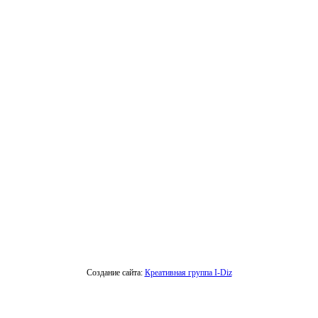
Создание сайта:
Креативная группа I-Diz