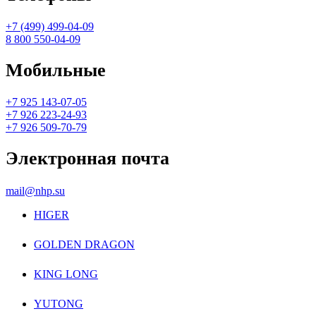
+7 (499) 499-04-09
8 800 550-04-09
Мобильные
+7 925 143-07-05
+7 926 223-24-93
+7 926 509-70-79
Электронная почта
mail@nhp.su
HIGER
GOLDEN DRAGON
KING LONG
YUTONG