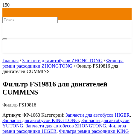
Главная
/
Запчасти для автобусов ZHONGTONG
/
Фильтра
ремни расходники ZHONGTONG
/ Фильтр FS19816 для
двигателей CUMMINS
Фильтр FS19816 для двигателей
CUMMINS
Фильтр FS19816
Артикул:
ФР-1063
Категорий:
Запчасти для автобусов HIGER
,
Запчасти для автобусов KING LONG
,
Запчасти для автобусов
YUTONG
,
Запчасти для автобусов ZHONGTONG
,
Фильтра
ремни расходники HIGER
,
Фильтра ремни расходники KING