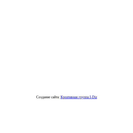
Создание сайта:
Креативная группа I-Diz