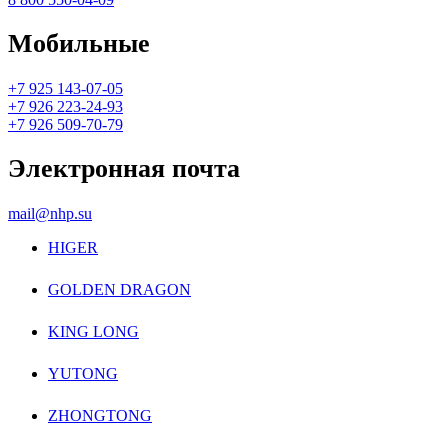
Мобильные
+7 925 143-07-05
+7 926 223-24-93
+7 926 509-70-79
Электронная почта
mail@nhp.su
HIGER
GOLDEN DRAGON
KING LONG
YUTONG
ZHONGTONG