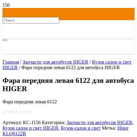
Главная
/
Запчасти для автобусов HIGER
/
Кузов салон и свет
HIGER
/ Фара передняя левая 6122 для автобуса HIGER
Фара передняя левая 6122 для автобуса
HIGER
Фара передняя левая 6122
37VBA-11100
Артикул:
КС-1156
Категории:
Запчасти для автобусов HIGER
,
Кузов салон и свет HIGER
,
Кузов-салон и свет
Метка:
Higer
KLQ6122B