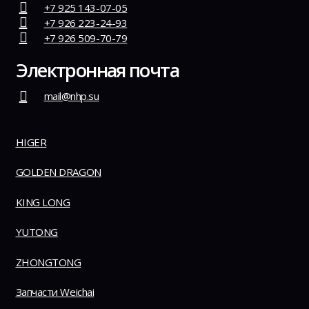
+7 925 143-07-05
+7 926 223-24-93
+7 926 509-70-79
Электронная почта
mail@nhp.su
HIGER
GOLDEN DRAGON
KING LONG
YUTONG
ZHONGTONG
Запчасти Weichai