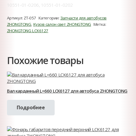
10551-01-0206, 10551-01-0202
Артикул:
ZT-057
Категории:
Запчасти для автобусов
ZHONGTONG
,
Кузов салон свет ZHONGTONG
Метка:
ZHONGTONG LCK6127
Похожие товары
Вал карданный L=660 LCK6127 для автобуса ZHONGTONG
Подробнее