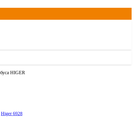
тобуса HIGER
,
Higer 6928