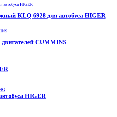
жный KLQ 6928 для автобуса HIGER
я двигателей CUMMINS
GER
ONG
 автобуса HIGER