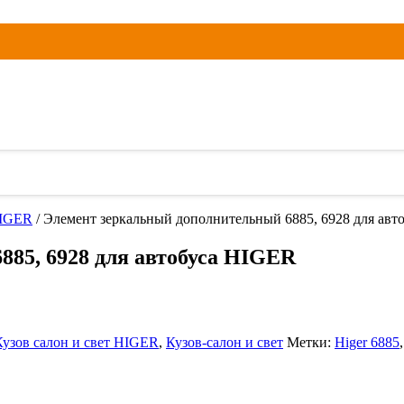
HIGER
/ Элемент зеркальный дополнительный 6885, 6928 для ав
85, 6928 для автобуса HIGER
Кузов салон и свет HIGER
,
Кузов-салон и свет
Метки:
Higer 6885