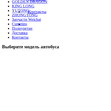
GOLDEN DRAGON
KING LONG
YUTONG
Контакты
ZHONGTONG
Запчасти Weichai
Cummins
Полиуретан
Доставка
Контакты
Выберите модель автобуса