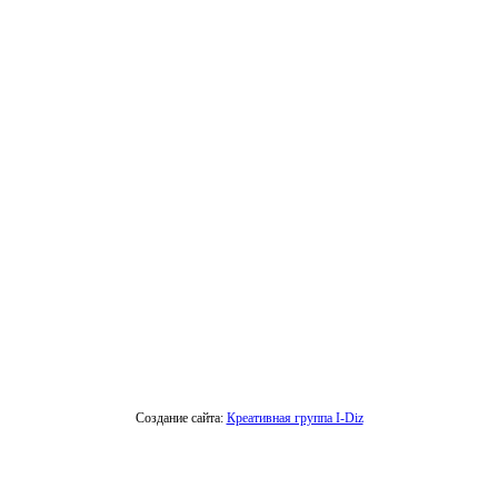
Создание сайта:
Креативная группа I-Diz