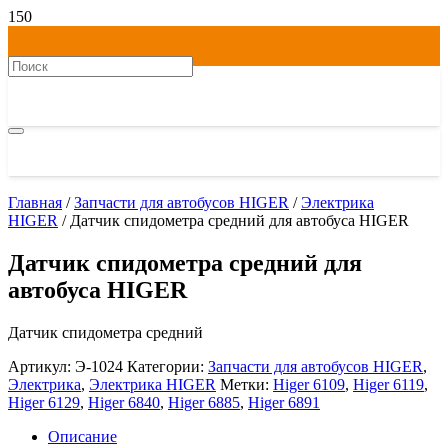
Главная
/
Запчасти для автобусов HIGER
/
Электрика
HIGER
/ Датчик спидометра средний для автобуса HIGER
Датчик спидометра средний для
автобуса HIGER
Датчик спидометра средний
Артикул:
Э-1024
Категории:
Запчасти для автобусов HIGER
,
Электрика
,
Электрика HIGER
Метки:
Higer 6109
,
Higer 6119
,
Higer 6129
,
Higer 6840
,
Higer 6885
,
Higer 6891
Описание