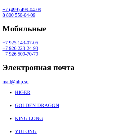
+7 (499) 499-04-09
8 800 550-04-09
Мобильные
+7 925 143-07-05
+7 926 223-24-93
+7 926 509-70-79
Электронная почта
mail@nhp.su
HIGER
GOLDEN DRAGON
KING LONG
YUTONG