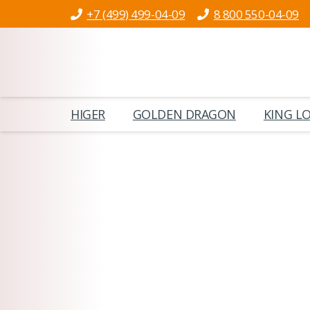
+7 (499) 499-04-09
8 800 550-04-09
HIGER
GOLDEN DRAGON
KING L