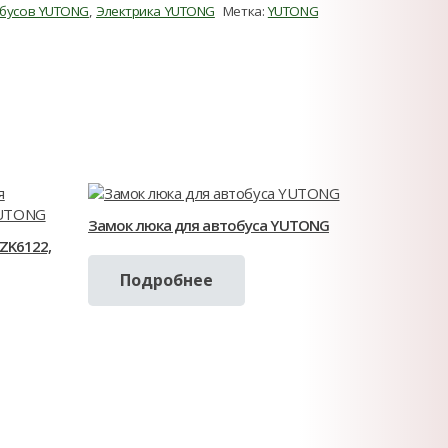
обусов YUTONG
,
Электрика YUTONG
Метка:
YUTONG
Замок люка для автобуса YUTONG
ZK6122,
Подробнее