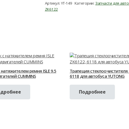
Артикул:
YT-149
Категории:
Запчасти для авт
ZK6122
 натяжителем ремня ISLE 9.5
Трапеция стеклоочистителя 
игателей CUMMINS
6118 для автобуса YUTONG
одробнее
Подробнее