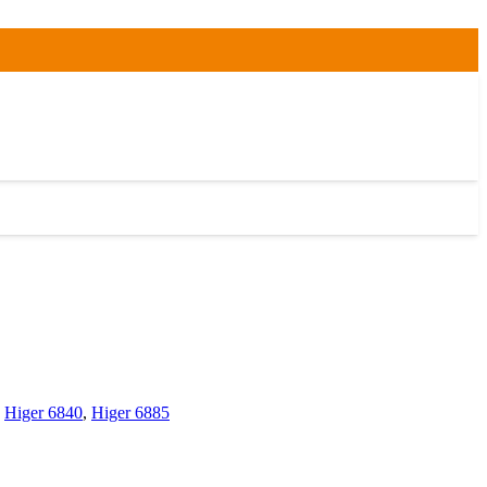
,
Higer 6840
,
Higer 6885