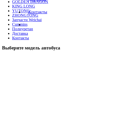
GOLDEN DRAGON
KING LONG
YUTONG
Контакты
ZHONGTONG
Запчасти Weichai
Cummins
Полиуретан
Доставка
Контакты
Выберите модель автобуса