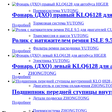
Пневмосистема YUTONG
Фонарь (ДХО) правый KLQ6128 для
Тормозная система YUTONG
Подробнее
Трансмиссия и шасси YUTONG
Ролик с натяжителем ремня ISLE 9
Фильтра ремни расходники YUTONG
Подробнее
Электрика YUTONG
Фонарь (ДХО) левый KLQ6128 для 
ZHONGTONG
Подробнее
Двигатель и система охлаждения ZHONGT
Подшипник передней ступицы внут
Детали подвески ZHONGTONG
Подробнее
Пневмосистема ZHONGTONG