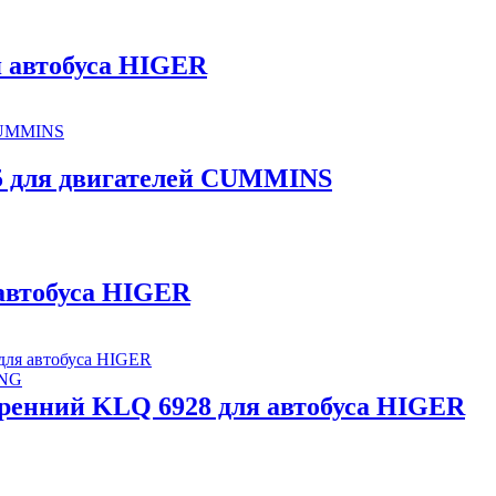
 автобуса HIGER
.5 для двигателей CUMMINS
автобуса HIGER
ONG
ренний KLQ 6928 для автобуса HIGER