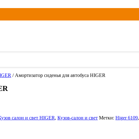
HIGER
/ Амортизатор сиденья для автобуса HIGER
GER
Кузов салон и свет HIGER
,
Кузов-салон и свет
Метки:
Higer 6109